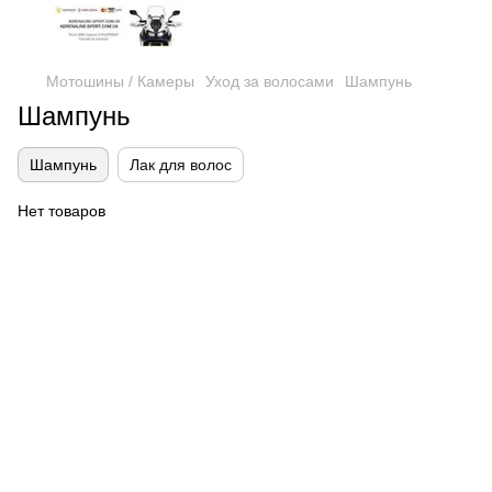
Мотошины / Камеры
Уход за волосами
Шампунь
Шампунь
Шампунь
Лак для волос
Нет товаров