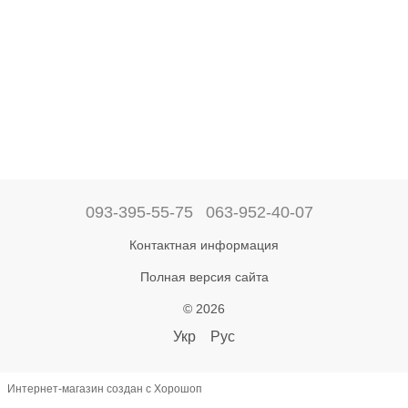
093-395-55-75
063-952-40-07
Контактная информация
Полная версия сайта
© 2026
Укр
Рус
Интернет-магазин создан с Хорошоп