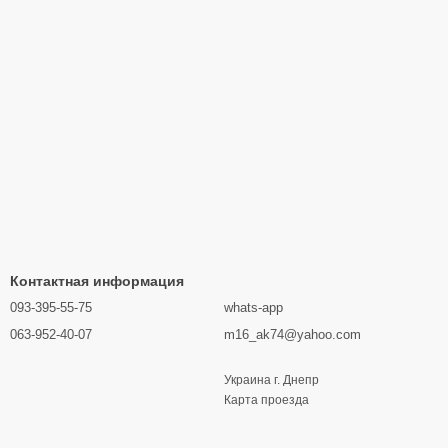
Контактная информация
093-395-55-75
whats-app
063-952-40-07
m16_ak74@yahoo.com
Украина г. Днепр
Карта проезда