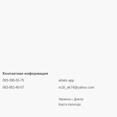
Контактная информация
093-395-55-75
whats-app
063-952-40-07
m16_ak74@yahoo.com
Украина г. Днепр
Карта проезда