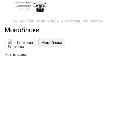
ЗАПЧАСТИ
Компьютеры и лептопы
Моноблоки
Моноблоки
Лептопы
Моноблоки
Нет товаров