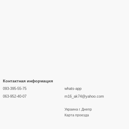
Контактная информация
093-395-55-75
whats-app
063-952-40-07
m16_ak74@yahoo.com
Украина г. Днепр
Карта проезда