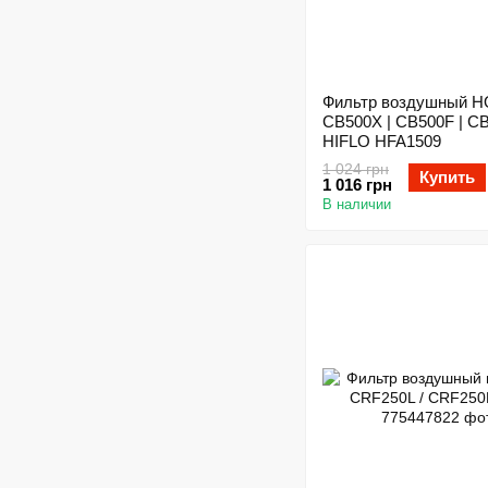
Фильтр воздушный 
CB500X | CB500F | C
HIFLO HFA1509
1 024 грн
Купить
1 016 грн
В наличии