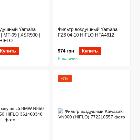
здушный Yamaha
Фильтр воздушный Yamaha
 | MT-09 | XSR900 |
FZ6 04-10 HIFLO HFA4612
 HIFLO
Купить
974 грн
Купить
В наличии
−7%