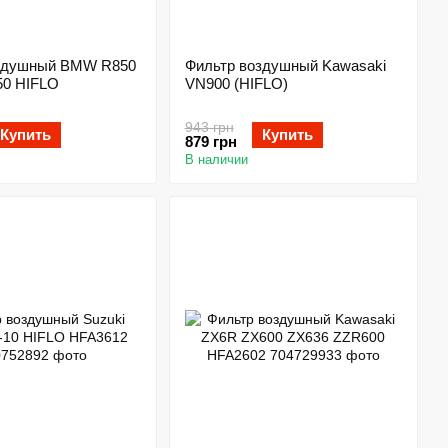
здушный BMW R850
Фильтр воздушный Kawasaki
50 HIFLO
VN900 (HIFLO)
943 грн
Купить
Купить
879 грн
В наличии