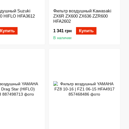
здушный Suzuki
Фильтр воздушный Kawasaki
10 HIFLO HFA3612
ZX6R ZX600 ZX636 ZZR600
HFA2602
Купить
1 341 грн
Купить
В наличии