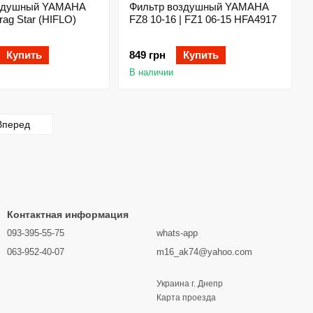
оздушный YAMAHA
Фильтр воздушный YAMAHA
ag Star (HIFLO)
FZ8 10-16 | FZ1 06-15 HFA4917
Купить
849 грн
Купить
В наличии
Вперед
Контактная информация
093-395-55-75
whats-app
063-952-40-07
m16_ak74@yahoo.com
Украина г. Днепр
Карта проезда