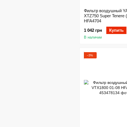
Фильтр воздушный 
XTZ750 Super Tenere 
HFA4704
1 042 грн
Купить
В наличии
−3%