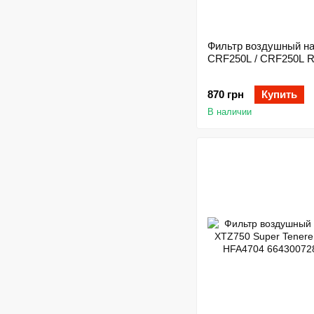
Фильтр воздушный на
CRF250L / CRF250L R
870 грн
Купить
В наличии