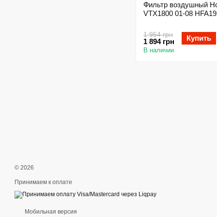
Фильтр воздушный H
VTX1800 01-08 HFA19
1 954 грн
Купить
1 894 грн
В наличии
© 2026
Принимаем к оплате
Мобильная версия