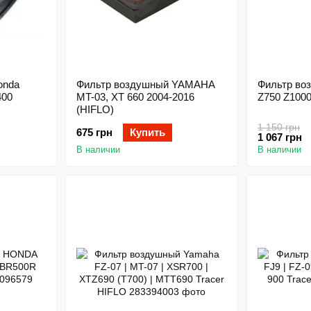
onda
Фильтр воздушный YAMAHA
Фильтр во
400
MT-03, XT 660 2004-2016
Z750 Z100
(HIFLO)
1 150 грн
675 грн
Купить
1 067 грн
В наличии
В наличии