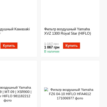
здушный Kawasaki
Фильтр воздушный Yamaha
0
XVZ 1300 Royal Star (HIFLO)
1 167 грн
Купить
Купить
1 067 грн
В наличии