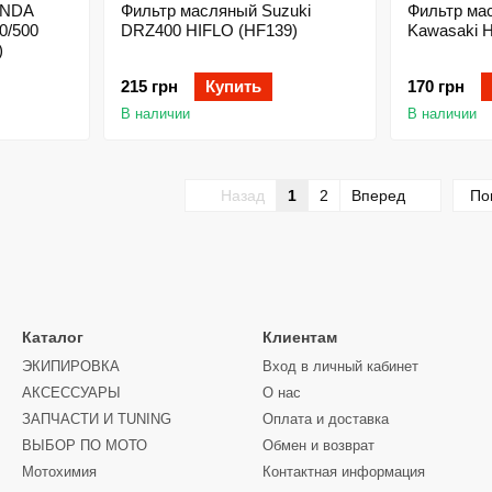
ONDA
Фильтр масляный Suzuki
Фильтр маслян
0/500
DRZ400 HIFLO (HF139)
Kawasaki 
)
215 грн
Купить
170 грн
В наличии
В наличии
Назад
1
2
Вперед
По
Каталог
Клиентам
ЭКИПИРОВКА
Вход в личный кабинет
АКСЕССУАРЫ
О нас
ЗАПЧАСТИ И ТUNING
Оплата и доставка
ВЫБОР ПО МОТО
Обмен и возврат
Мотохимия
Контактная информация