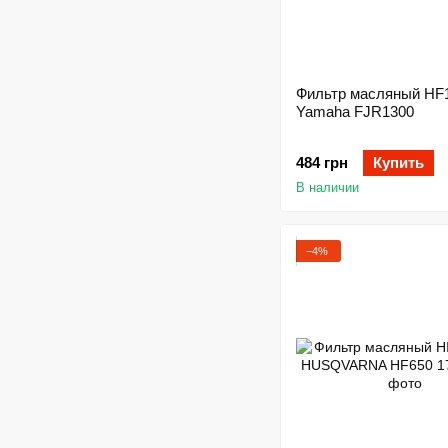
Фильтр масляный HF14
Yamaha FJR1300
484 грн
Купить
В наличии
−4%