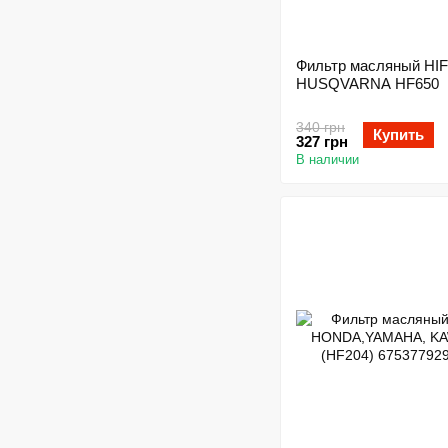
Фильтр масляный HI
HUSQVARNA HF650
340 грн
Купить
327 грн
В наличии