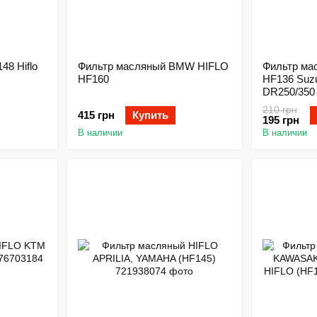
8 Hiflo
Фильтр масляный BMW HIFLO
Фильтр ма
HF160
HF136 Suzu
DR250/350
210 грн
415 грн
Купить
195 грн
В наличии
В наличии