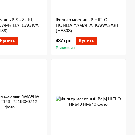
сляный SUZUKI,
Фильтр масляный HIFLO
 APRILIA, CAGIVA
HONDA,YAMAHA, KAWASAKI
138)
(HF303)
Купить
437 грн
Купить
В наличии