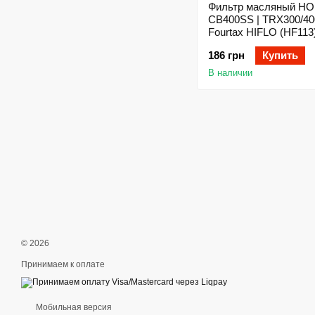
Фильтр масляный H
CB400SS | TRX300/40
Fourtax HIFLO (HF113
186 грн
Купить
В наличии
© 2026
Принимаем к оплате
Мобильная версия