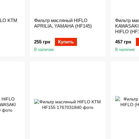
FLO KTM
Фильтр масляный HIFLO
Фильтр ма
APRILIA, YAMAHA (HF145)
KAWASAKI,
HIFLO (HF
255 грн
Купить
457 грн
В наличии
В наличии