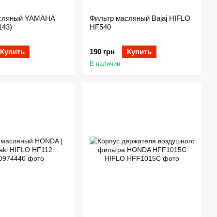
асляный YAMAHA
Фильтр масляный Bajaj HIFLO
143)
HF540
Купить
190 грн
Купить
В наличии