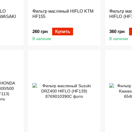
FLO
Фильтр масляный HIFLO KTM
Фильтр м
WASAKI
HF155
HIFLO (HF
260 грн
Купить
360 грн
В наличии
В наличии