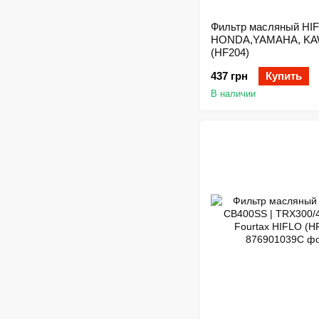
Фильтр масляный HI
HONDA,YAMAHA, KA
(HF204)
437 грн
Купить
В наличии