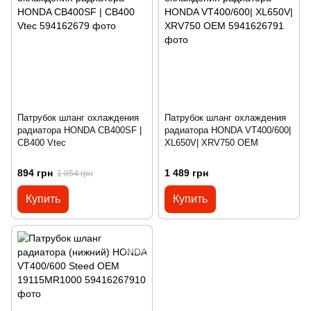
Патрубок шланг охлаждения
Патрубок шланг охлаждения
радиатора HONDA CB400SF |
радиатора HONDA VT400/600|
CB400 Vtec
XL650V| XRV750 OEM
894 грн
1 489 грн
1 054 грн
Купить
Купить