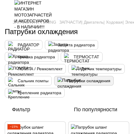
ЗАПЧАСТИ И ТUNING
ЗАПЧАСТИ| Двигатель| Ходовая| Эле
Патрубки охлаждения
РАДИАТОР
Защита радиатора
Крышка радиатора
ТЕРМОСТАТ
ПОМПА / Ремкомплект
Датчик температуры
Сальник помпы
Патрубки охлаждения
Крепление радиатора
Фильтр
По популярности
−15%