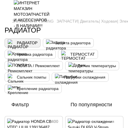
ЗАПЧАСТИ И ТUNING
ЗАПЧАСТИ| Двигатель| Ходовая| Эле
РАДИАТОР
РАДИАТОР
Защита радиатора
Крышка радиатора
ТЕРМОСТАТ
ПОМПА / Ремкомплект
Датчик температуры
Сальник помпы
Патрубки охлаждения
Крепление радиатора
Фильтр
По популярности