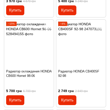
3 970 грн
5 400 грн
4 670 грн
6 240 грн
Купить
Купить
−15%
−4%
Радиатор охлаждения HONDA
Радиатор HONDA CB400SF
CB600 Hornet 98-06
92-98
5 700 грн
2 749 грн
6 700 грн
2 849 грн
Купить
Купить