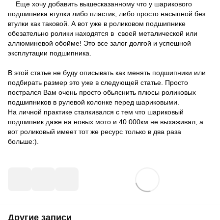
Еще хочу добавить вышесказанному что у шарикового
подшипника втулки либо пластик, либо просто насыпной без
втулки как таковой. А вот уже в роликовом подшипнике
обезательно ролики находятся в своей металической или
аллюминевой обойме! Это все залог долгой и успешной
эксплутации подшипника.
В этой статье не буду описывать как менять подшипники или
подбирать размер это уже в следующей статье. Просто
пострался Вам очень просто обьяснить плюсы роликовых
подшипников в рулевой колонке перед шариковыми.
На личной практике сталкивался с тем что шариковый
подшипник даже на новых мото и 40 000км не выхаживал, а
вот роликовый имеет тот же ресурс только в два раза
больше:).
Другие записи