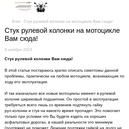
Блог
Стук рулевой колонки на мотоцикле Вам сюда!
Стук рулевой колонки на мотоцикле
Вам сюда!
4 ноября 2023
Стук рулевой колонки Вам сюда!
В этой статье постараюсь кратко описать симптомы данной
проблемы, практически на любом мотоцикле, возникающие по
ходу его эксплуатации.
И так изначально все новые мотоциклы имееют в рулевой
колонке шириковый подшипник. Он простой в эксплуатации
требуеться всего лишь со времнем подтянуть гайку
рул.колонки и стук на какоето время пропадет. Это помогает
только при условии что Вы будете ездить на хороших
асфальтовых дорогах, в нашей реальности это минимум
(подтяжки) не поможет. Лечение подтяжки гайкой на долго не