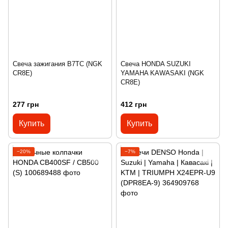
Свеча зажигания B7TC (NGK
Свеча HONDA SUZUKI
CR8E)
YAMAHA KAWASAKI (NGK
CR8E)
277 грн
412 грн
Купить
Купить
−20%
−7%