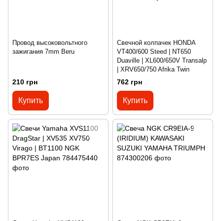
Провод высоковольтного
Свечной колпачек HONDA
зажигания 7mm Beru
VT400/600 Steed | NT650
Duaville | XL600/650V Transalp
| XRV650/750 Afrika Twin
210 грн
762 грн
Купить
Купить