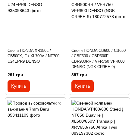
Свечи HONDA XR150L /
Свечи HONDA CB600 / CB650
CB500X, F / XL700V / NT700
/ CBF600 / CBR600F
U24EPR9 DENSO
CBR900RR / VFR750 VFR800
DENSO (NGK CR9EH-9)
291 грн
397 грн
Купить
Купить