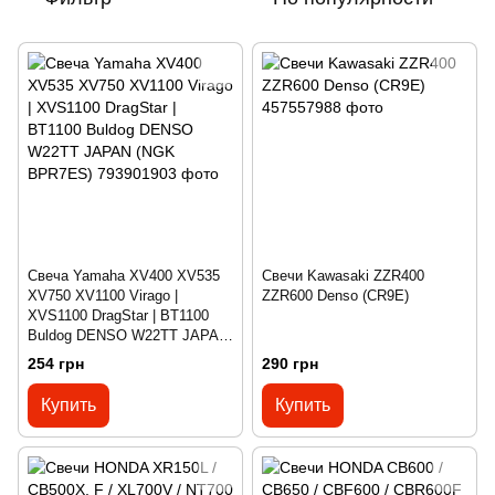
Свеча Yamaha XV400 XV535
Свечи Kawasaki ZZR400
XV750 XV1100 Virago |
ZZR600 Denso (CR9E)
XVS1100 DragStar | BT1100
Buldog DENSO W22TT JAPAN
(NGK BPR7ES)
254 грн
290 грн
Купить
Купить