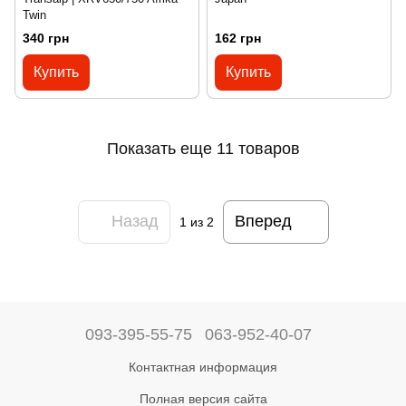
Twin
340 грн
162 грн
Купить
Купить
Показать еще 11 товаров
Назад
Вперед
1
из 2
093-395-55-75
063-952-40-07
Контактная информация
Полная версия сайта