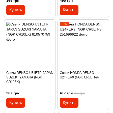
169 грн
495 грн
Купить
Купить
−7%
Свечи DENSO U31ETR JAPAN
Свечи HONDA DENSO
SUZUKI YAMAHA (NGK
U24FER9 (NGK CR8EH-9)
CR10EK)
367 грн
417 грн
447 грн
Купить
Купить