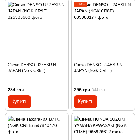
−14%
Свеча DENSO U27ESR-N
Свеча DENSO U24ESR-N
JAPAN (NGK CR9E)
JAPAN (NGK CR8E)
284 грн
296 грн
344 грн
Купить
Купить