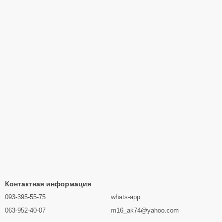
Контактная информация
093-395-55-75
whats-app
063-952-40-07
m16_ak74@yahoo.com