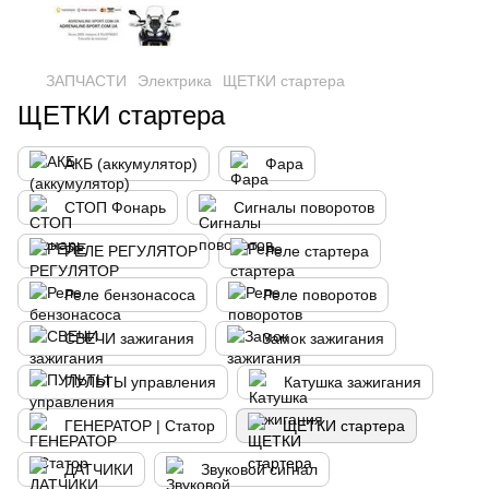
ЗАПЧАСТИ
Электрика
ЩЕТКИ стартера
ЩЕТКИ стартера
АКБ (аккумулятор)
Фара
СТОП Фонарь
Сигналы поворотов
РЕЛЕ РЕГУЛЯТОР
Реле стартера
Реле бензонасоса
Реле поворотов
СВЕЧИ зажигания
Замок зажигания
ПУЛЬТЫ управления
Катушка зажигания
ГЕНЕРАТОР | Статор
ЩЕТКИ стартера
ДАТЧИКИ
Звуковой сигнал