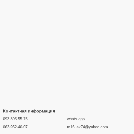
Контактная информация
093-395-55-75
whats-app
063-952-40-07
m16_ak74@yahoo.com